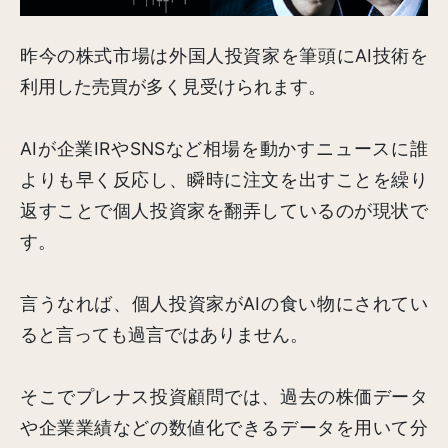
昨今の株式市場は外国人投資家を筆頭にAI技術を
利用した売買が多く見受けられます。
AIが企業IRやSNSなど相場を動かすニュースに誰
よりも早く反応し、瞬時に注文を出すことを繰り
返すことで個人投資家を翻弄しているのが現状で
す。
言うなれば、個人投資家がAIの食い物にされてい
ると言っても過言ではありません。
そこでプレナス投資顧問では、過去の株価データ
や企業業績などの数値化できるデータを用いて分