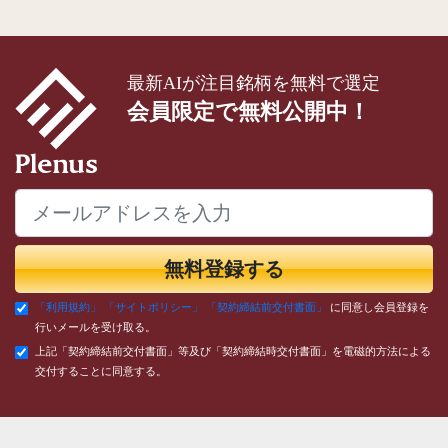
最新AIが注目銘柄を無料で選定
会員限定で無料公開中！
無料登録する
「利用規約」
「サイトポリシー」
「契約締結前交付書面」
に同意し会員登録を
行いメールを受け取る。
上記「契約締結前交付書面」等及び「契約締結時交付書面」を電磁的方法による
交付することに同意する。