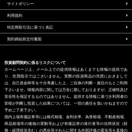
サイトポリシー
利用規約
特定商取引法に基づく表記
契約締結前交付書面
投資顧問契約に係るリスクについて
ホームページ上、メール上での提供情報はあくまでも情報の提供であ
り、売買指示ではございません。実際の投資商品の売買におきまして
は、自己資金枠等を十分考慮した上、ご自身の判断・責任のもとご利用
下さいませ。情報内容に関しては万全に期しておりますが、正確性及び
安全性を保証するものではありません。提供する情報に基づき利用者の
皆様が判断し投資した結果については、一切の責任を負いかねますので
予めご了承下さい。
国内上場有価証券等には株式相場、金利水準、為替相場、不動産相場、
商品相場等の価格の変動等および有価証券の発行者等の信用状況（財
務・経理状況含む）の悪化等それらに関する外部評価の変化等を直接の