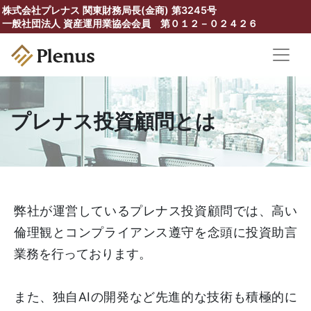
株式会社プレナス 関東財務局長(金商) 第3245号
一般社団法人 資産運用業協会会員 第０１２－０２４２６
プレナス投資顧問とは
弊社が運営しているプレナス投資顧問では、高い
倫理観とコンプライアンス遵守を念頭に投資助言
業務を行っております。
また、独自AIの開発など先進的な技術も積極的に